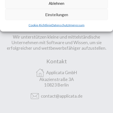
Ablehnen
Einstellungen
Unsere Mission
Cookie-Richtlinie
Datenschutz
Impressum
Wir unterstützen kleine und mittelständische
Unternehmen mit Software und Wissen, um sie
erfolgreicher und wettbewerbsfähiger aufzustellen.
Kontakt
Applicata GmbH
Akazienstraße 3A
10823 Berlin
contact@applicata.de