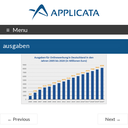
Menu
ausgaben
← Previous
Next →