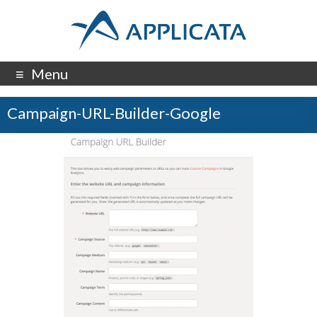
Menu
Campaign-URL-Builder-Google