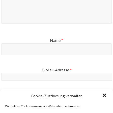
Name
*
E-Mail-Adresse
*
Website
Cookie-Zustimmung verwalten
Wir nutzen Cookies um unsere Webseite zu optimieren.
Benachrichtige mich über neue Beiträge via E-Mail.