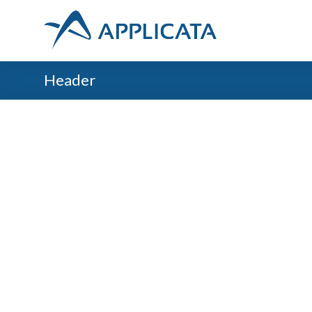
Header