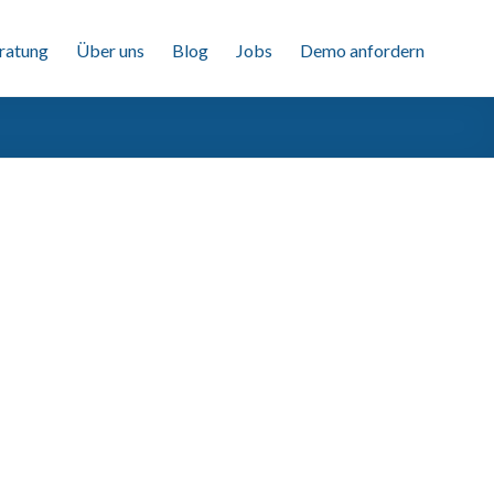
ratung
Über uns
Blog
Jobs
Demo anfordern