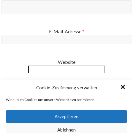
E-Mail-Adresse
*
Website
Benachrichtige mich über neue Beiträge via E-Mail.
Cookie-Zustimmung verwalten
Wir nutzen Cookies um unsere Webseite zu optimieren.
Akzeptieren
Ablehnen