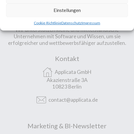
Einstellungen
Unsere Mission
Cookie-Richtlinie
Datenschutz
Impressum
Wir unterstützen kleine und mittelständische
Unternehmen mit Software und Wissen, um sie
erfolgreicher und wettbewerbsfähiger aufzustellen.
Kontakt
Applicata GmbH
Akazienstraße 3A
10823 Berlin
contact@applicata.de
Marketing & BI-Newsletter